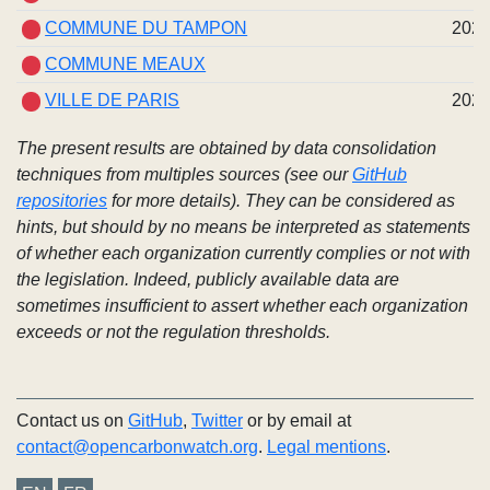
COMMUNE DU TAMPON
202
COMMUNE MEAUX
VILLE DE PARIS
202
The present results are obtained by data consolidation
techniques from multiples sources (see our
GitHub
repositories
for more details). They can be considered as
hints, but should by no means be interpreted as statements
of whether each organization currently complies or not with
the legislation. Indeed, publicly available data are
sometimes insufficient to assert whether each organization
exceeds or not the regulation thresholds.
Contact us on
GitHub
,
Twitter
or by email at
contact@opencarbonwatch.org
.
Legal mentions
.