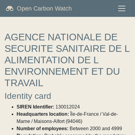
Open Carbon Watch
AGENCE NATIONALE DE
SECURITE SANITAIRE DE L
ALIMENTATION DE L
ENVIRONNEMENT ET DU
TRAVAIL
Identity card
SIREN Identifier:
130012024
Headquarters location:
Île-de-France / Val-de-
Marne / Maisons-Alfort (94046)
Number of employees:
Between 2000 and 4999