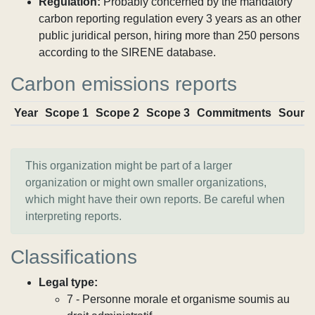
Regulation:
Probably concerned by the mandatory
carbon reporting regulation every 3 years as an other
public juridical person, hiring more than 250 persons
according to the SIRENE database.
Carbon emissions reports
Year
Scope 1
Scope 2
Scope 3
Commitments
Sourc
This organization might be part of a larger
organization or might own smaller organizations,
which might have their own reports. Be careful when
interpreting reports.
Classifications
Legal type:
7 - Personne morale et organisme soumis au