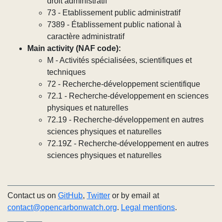
droit administratif
73 - Etablissement public administratif
7389 - Établissement public national à
caractère administratif
Main activity (NAF code):
M - Activités spécialisées, scientifiques et
techniques
72 - Recherche-développement scientifique
72.1 - Recherche-développement en sciences
physiques et naturelles
72.19 - Recherche-développement en autres
sciences physiques et naturelles
72.19Z - Recherche-développement en autres
sciences physiques et naturelles
Contact us on
GitHub
,
Twitter
or by email at
contact@opencarbonwatch.org
.
Legal mentions
.