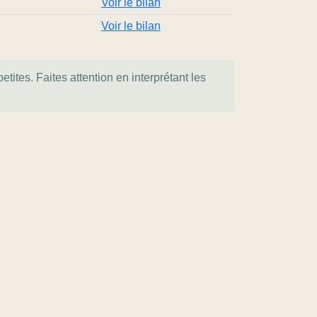
Voir le bilan
Voir le bilan
tites. Faites attention en interprétant les