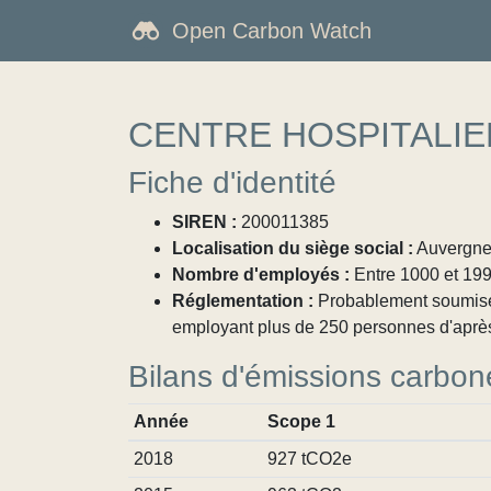
Open Carbon Watch
CENTRE HOSPITALI
Fiche d'identité
SIREN :
200011385
Localisation du siège social :
Auvergne-
Nombre d'employés :
Entre 1000 et 19
Réglementation :
Probablement soumise à
employant plus de 250 personnes d'aprè
Bilans d'émissions carbon
Année
Scope 1
2018
927 tCO2e