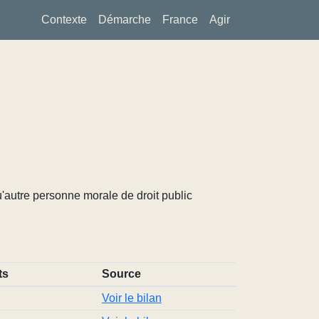
Contexte
Démarche
France
Agir
u'autre personne morale de droit public
ts
Source
Voir le bilan