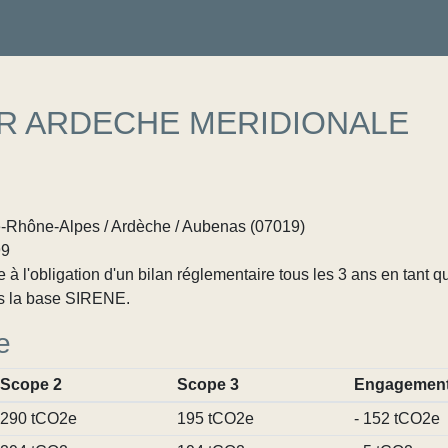
ER ARDECHE MERIDIONALE
Rhône-Alpes / Ardèche / Aubenas (07019)
99
 l'obligation d'un bilan réglementaire tous les 3 ans en tant q
s la base SIRENE.
e
Scope 2
Scope 3
Engagemen
290 tCO2e
195 tCO2e
- 152 tCO2e