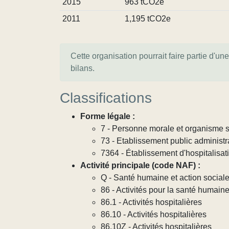
2015
963 tCO2e
2011
1,195 tCO2e
Cette organisation pourrait faire partie d'un
bilans.
Classifications
Forme légale :
7 - Personne morale et organisme so
73 - Etablissement public administra
7364 - Établissement d'hospitalisat
Activité principale (code NAF) :
Q - Santé humaine et action social
86 - Activités pour la santé humain
86.1 - Activités hospitalières
86.10 - Activités hospitalières
86.10Z - Activités hospitalières