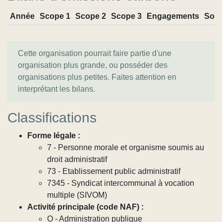
Année
Scope 1
Scope 2
Scope 3
Engagements
Sou
Cette organisation pourrait faire partie d'une
organisation plus grande, ou posséder des
organisations plus petites. Faites attention en
interprétant les bilans.
Classifications
Forme légale :
7 - Personne morale et organisme soumis au
droit administratif
73 - Etablissement public administratif
7345 - Syndicat intercommunal à vocation
multiple (SIVOM)
Activité principale (code NAF) :
O - Administration publique