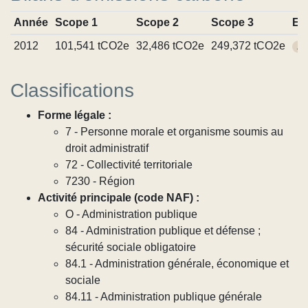
Année
Scope 1
Scope 2
Scope 3
En
2012
101,541 tCO2e
32,486 tCO2e
249,372 tCO2e
Au
Classifications
Forme légale :
7 - Personne morale et organisme soumis au
droit administratif
72 - Collectivité territoriale
7230 - Région
Activité principale (code NAF) :
O - Administration publique
84 - Administration publique et défense ;
sécurité sociale obligatoire
84.1 - Administration générale, économique et
sociale
84.11 - Administration publique générale