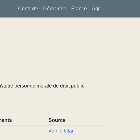
Contexte
Démarche
France
Agir
u'autre personne morale de droit public
ents
Source
Voir le bilan