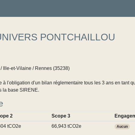
UNIVERS PONTCHAILLOU
 Ille-et-Vilaine / Rennes (35238)
 l'obligation d'un bilan réglementaire tous les 3 ans en tant q
s la base SIRENE.
e
ope 2
Scope 3
Engagem
804 tCO2e
66,943 tCO2e
Aucun