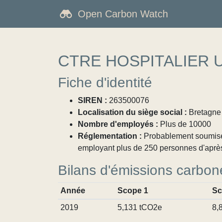
Open Carbon Watch
CTRE HOSPITALIER 
Fiche d'identité
SIREN :
263500076
Localisation du siège social :
Bretagne /
Nombre d'employés :
Plus de 10000
Réglementation :
Probablement soumise à
employant plus de 250 personnes d'aprè
Bilans d'émissions carbon
Année
Scope 1
Sc
2019
5,131 tCO2e
8,