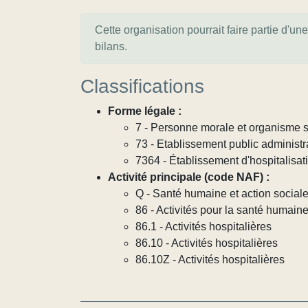
Cette organisation pourrait faire partie d'un
bilans.
Classifications
Forme légale :
7 - Personne morale et organisme so
73 - Etablissement public administra
7364 - Établissement d'hospitalisat
Activité principale (code NAF) :
Q - Santé humaine et action social
86 - Activités pour la santé humain
86.1 - Activités hospitalières
86.10 - Activités hospitalières
86.10Z - Activités hospitalières