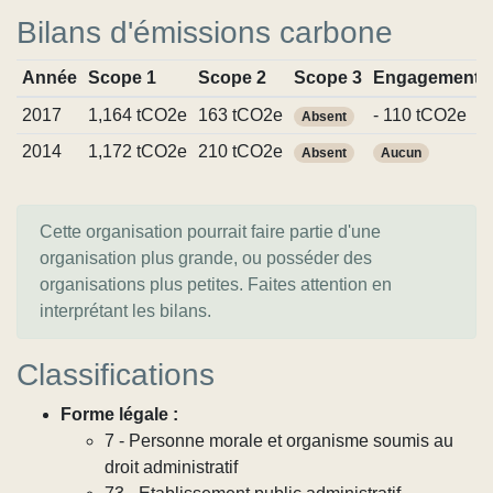
Bilans d'émissions carbone
Année
Scope 1
Scope 2
Scope 3
Engagements
2017
1,164 tCO2e
163 tCO2e
- 110 tCO2e
Absent
2014
1,172 tCO2e
210 tCO2e
Absent
Aucun
Cette organisation pourrait faire partie d'une
organisation plus grande, ou posséder des
organisations plus petites. Faites attention en
interprétant les bilans.
Classifications
Forme légale :
7 - Personne morale et organisme soumis au
droit administratif