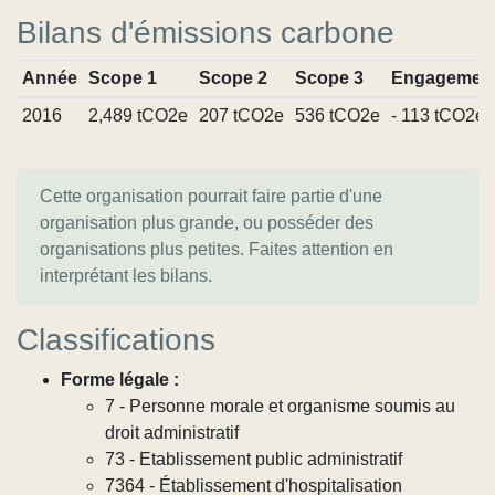
Bilans d'émissions carbone
Année
Scope 1
Scope 2
Scope 3
Engagemen
2016
2,489 tCO2e
207 tCO2e
536 tCO2e
- 113 tCO2e
Cette organisation pourrait faire partie d'une
organisation plus grande, ou posséder des
organisations plus petites. Faites attention en
interprétant les bilans.
Classifications
Forme légale :
7 - Personne morale et organisme soumis au
droit administratif
73 - Etablissement public administratif
7364 - Établissement d'hospitalisation