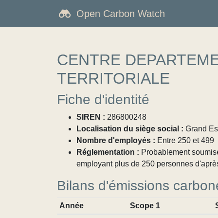
Open Carbon Watch
CENTRE DEPARTEMEN
TERRITORIALE
Fiche d'identité
SIREN :
286800248
Localisation du siège social :
Grand Est
Nombre d'employés :
Entre 250 et 499
Réglementation :
Probablement soumise à
employant plus de 250 personnes d'aprè
Bilans d'émissions carbon
Année
Scope 1