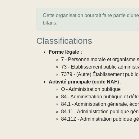
Cette organisation pourrait faire partie d'un
bilans.
Classifications
Forme légale :
7 - Personne morale et organisme so
73 - Etablissement public administra
7379 - (Autre) Établissement public 
Activité principale (code NAF) :
O - Administration publique
84 - Administration publique et défe
84.1 - Administration générale, éco
84.11 - Administration publique gén
84.11Z - Administration publique g