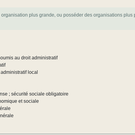
e organisation plus grande, ou posséder des organisations plus pe
umis au droit administratif
tif
administratif local
nse ; sécurité sociale obligatoire
nomique et sociale
érale
énérale