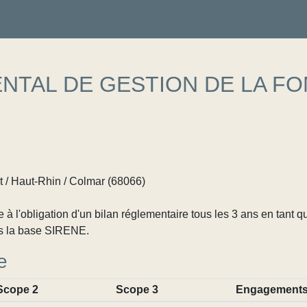
TAL DE GESTION DE LA FO
 / Haut-Rhin / Colmar (68066)
 l'obligation d'un bilan réglementaire tous les 3 ans en tant q
s la base SIRENE.
e
Scope 2
Scope 3
Engagement