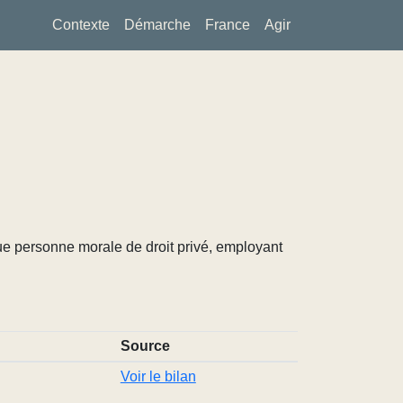
Contexte
Démarche
France
Agir
ue personne morale de droit privé, employant
Source
Voir le bilan