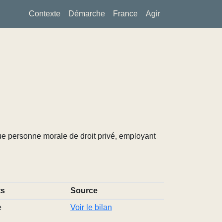
Contexte
Démarche
France
Agir
ue personne morale de droit privé, employant
ts
Source
e
Voir le bilan