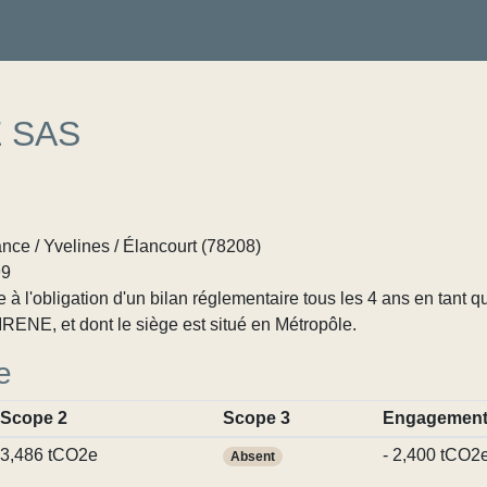
 SAS
nce / Yvelines / Élancourt (78208)
99
 l'obligation d'un bilan réglementaire tous les 4 ans en tant q
RENE, et dont le siège est situé en Métropôle.
e
Scope 2
Scope 3
Engagemen
3,486 tCO2e
- 2,400 tCO2
Absent