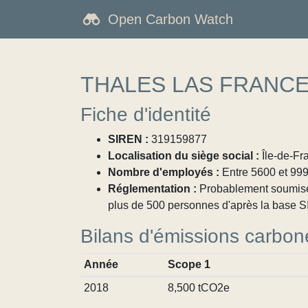
Open Carbon Watch
THALES LAS FRANCE
Fiche d'identité
SIREN :
319159877
Localisation du siège social :
Île-de-Fra
Nombre d'employés :
Entre 5600 et 99
Réglementation :
Probablement soumise à
plus de 500 personnes d'après la base SI
Bilans d'émissions carbon
Année
Scope 1
2018
8,500 tCO2e