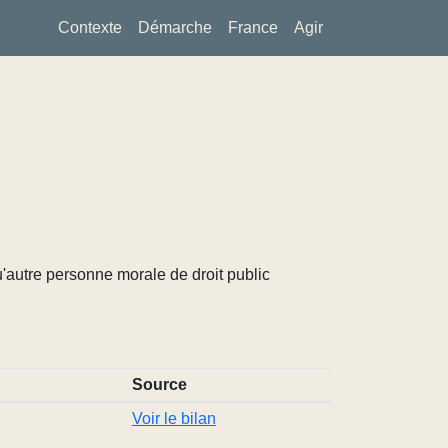
Contexte
Démarche
France
Agir
u'autre personne morale de droit public
Source
Voir le bilan