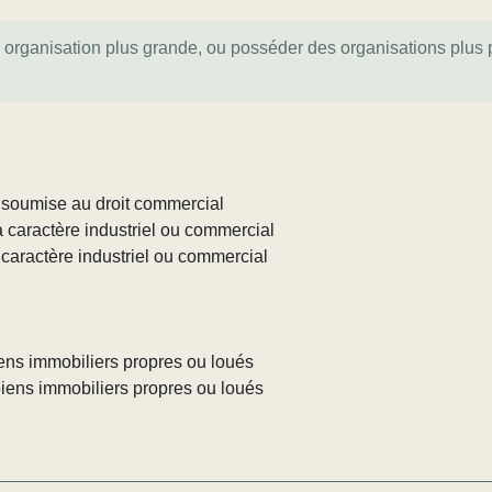
e organisation plus grande, ou posséder des organisations plus pe
c soumise au droit commercial
à caractère industriel ou commercial
 caractère industriel ou commercial
biens immobiliers propres ou loués
 biens immobiliers propres ou loués