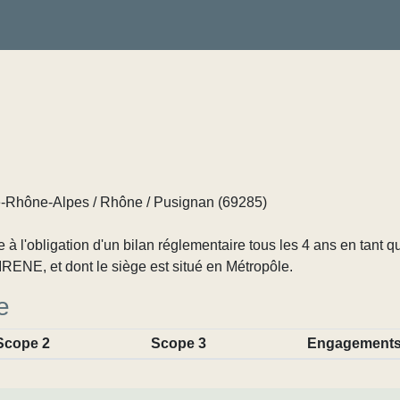
Rhône-Alpes / Rhône / Pusignan (69285)
 l'obligation d'un bilan réglementaire tous les 4 ans en tant q
RENE, et dont le siège est situé en Métropôle.
e
Scope 2
Scope 3
Engagement