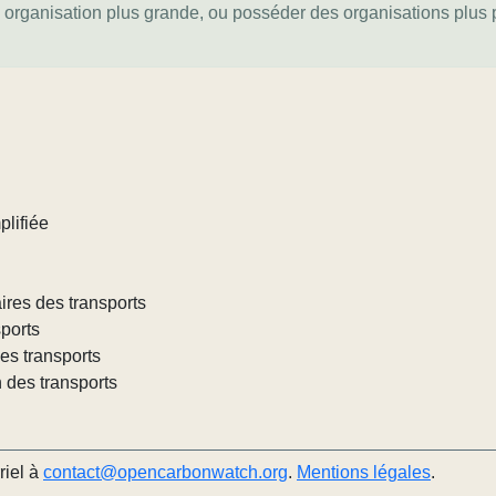
e organisation plus grande, ou posséder des organisations plus pe
plifiée
ires des transports
sports
des transports
n des transports
riel à
contact@opencarbonwatch.org
.
Mentions légales
.