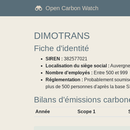
Open Carbon Watch
DIMOTRANS
Fiche d'identité
SIREN :
382577021
Localisation du siège social :
Auvergne-
Nombre d'employés :
Entre 500 et 999
Réglementation :
Probablement soumise à
plus de 500 personnes d'après la base SI
Bilans d'émissions carbon
Année
Scope 1