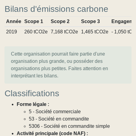
Bilans d'émissions carbone
Année
Scope 1
Scope 2
Scope 3
Engageme
2019
260 tCO2e
7,168 tCO2e
1,465 tCO2e
- 1,050 tC
Cette organisation pourrait faire partie d'une
organisation plus grande, ou posséder des
organisations plus petites. Faites attention en
interprétant les bilans.
Classifications
Forme légale :
5 - Société commerciale
53 - Société en commandite
5306 - Société en commandite simple
Activité principale (code NAF) :