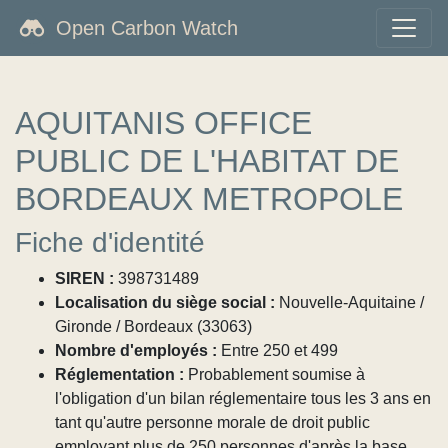
Open Carbon Watch
AQUITANIS OFFICE
PUBLIC DE L'HABITAT DE
BORDEAUX METROPOLE
Fiche d'identité
SIREN :
398731489
Localisation du siège social :
Nouvelle-Aquitaine /
Gironde / Bordeaux (33063)
Nombre d'employés :
Entre 250 et 499
Réglementation :
Probablement soumise à
l'obligation d'un bilan réglementaire tous les 3 ans en
tant qu'autre personne morale de droit public
employant plus de 250 personnes d'après la base