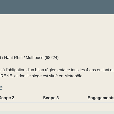
 / Haut-Rhin / Mulhouse (68224)
 l'obligation d'un bilan réglementaire tous les 4 ans en tant q
RENE, et dont le siège est situé en Métropôle.
e
Scope 2
Scope 3
Engagement