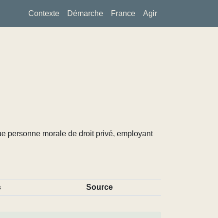
Contexte
Démarche
France
Agir
ue personne morale de droit privé, employant
s
Source