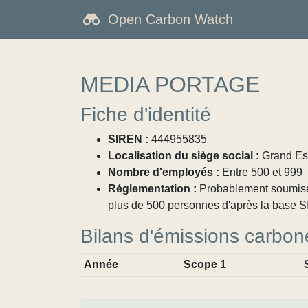
Open Carbon Watch
MEDIA PORTAGE
Fiche d'identité
SIREN :
444955835
Localisation du siège social :
Grand Est
Nombre d'employés :
Entre 500 et 999
Réglementation :
Probablement soumise à
plus de 500 personnes d'après la base SI
Bilans d'émissions carbon
Année
Scope 1