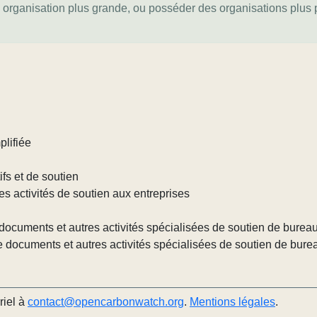
e organisation plus grande, ou posséder des organisations plus pe
plifiée
ifs et de soutien
res activités de soutien aux entreprises
documents et autres activités spécialisées de soutien de burea
e documents et autres activités spécialisées de soutien de bure
riel à
contact@opencarbonwatch.org
.
Mentions légales
.