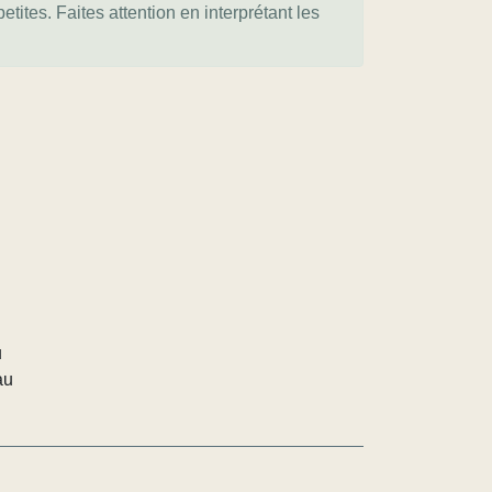
tites. Faites attention en interprétant les
u
au