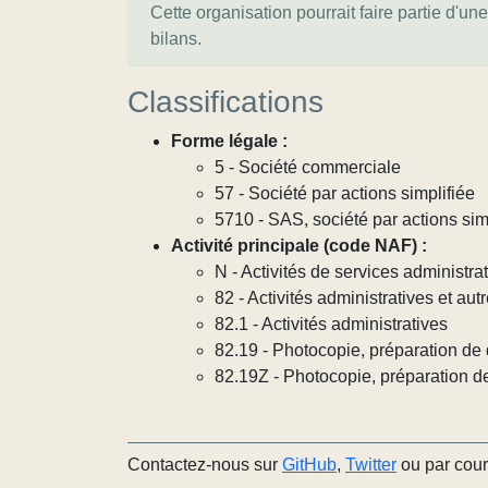
Cette organisation pourrait faire partie d'un
bilans.
Classifications
Forme légale :
5 - Société commerciale
57 - Société par actions simplifiée
5710 - SAS, société par actions sim
Activité principale (code NAF) :
N - Activités de services administrat
82 - Activités administratives et aut
82.1 - Activités administratives
82.19 - Photocopie, préparation de 
82.19Z - Photocopie, préparation d
Contactez-nous sur
GitHub
,
Twitter
ou par cour