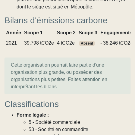
dont le siège est situé en Métropôle.
Bilans d'émissions carbone
Année
Scope 1
Scope 2
Scope 3
Engagements
2021
39,798 tCO2e
4 tCO2e
- 38,246 tCO2e
Absent
Cette organisation pourrait faire partie d'une
organisation plus grande, ou posséder des
organisations plus petites. Faites attention en
interprétant les bilans.
Classifications
Forme légale :
5 - Société commerciale
53 - Société en commandite