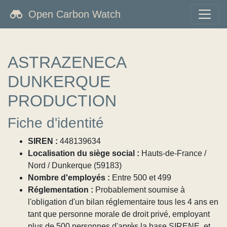
Open Carbon Watch
ASTRAZENECA
DUNKERQUE
PRODUCTION
Fiche d'identité
SIREN :
448139634
Localisation du siège social :
Hauts-de-France /
Nord / Dunkerque (59183)
Nombre d'employés :
Entre 500 et 499
Réglementation :
Probablement soumise à
l'obligation d'un bilan réglementaire tous les 4 ans en
tant que personne morale de droit privé, employant
plus de 500 personnes d'après la base SIRENE, et