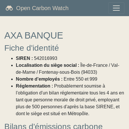
Open Carbon Watch
AXA BANQUE
Fiche d'identité
SIREN :
542016993
Localisation du siège social :
Île-de-France / Val-
de-Marne / Fontenay-sous-Bois (94033)
Nombre d'employés :
Entre 550 et 999
Réglementation :
Probablement soumise à
l'obligation d'un bilan réglementaire tous les 4 ans en
tant que personne morale de droit privé, employant
plus de 500 personnes d'après la base SIRENE, et
dont le siège est situé en Métropôle.
Bilans d'émissions carbone