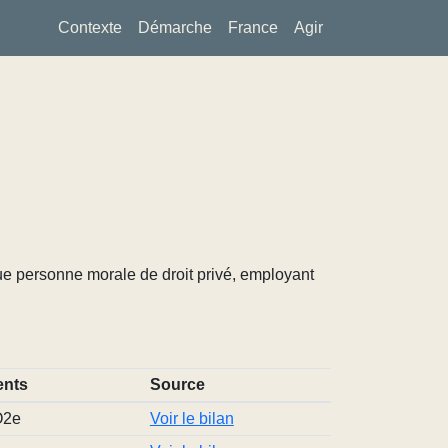
Contexte
Démarche
France
Agir
ue personne morale de droit privé, employant
nts
Source
O2e
Voir le bilan