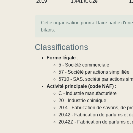
2019
1,441 tCO2e
1
Cette organisation pourrait faire partie d'un
bilans.
Classifications
Forme légale :
5 - Société commerciale
57 - Société par actions simplifiée
5710 - SAS, société par actions sim
Activité principale (code NAF) :
C - Industrie manufacturière
20 - Industrie chimique
20.4 - Fabrication de savons, de pro
20.42 - Fabrication de parfums et de 
20.42Z - Fabrication de parfums et d