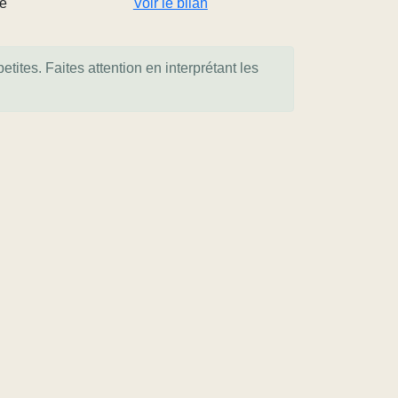
e
Voir le bilan
tites. Faites attention en interprétant les