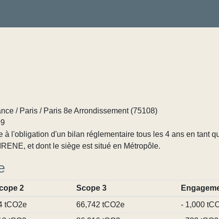
ance / Paris / Paris 8e Arrondissement (75108)
99
 l'obligation d'un bilan réglementaire tous les 4 ans en tant q
RENE, et dont le siège est situé en Métropôle.
e
cope 2
Scope 3
Engageme
4 tCO2e
66,742 tCO2e
- 1,000 tC