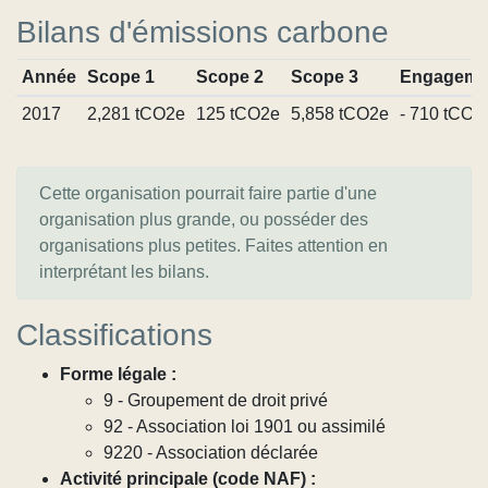
Bilans d'émissions carbone
Année
Scope 1
Scope 2
Scope 3
Engageme
2017
2,281 tCO2e
125 tCO2e
5,858 tCO2e
- 710 tCO2
Cette organisation pourrait faire partie d'une
organisation plus grande, ou posséder des
organisations plus petites. Faites attention en
interprétant les bilans.
Classifications
Forme légale :
9 - Groupement de droit privé
92 - Association loi 1901 ou assimilé
9220 - Association déclarée
Activité principale (code NAF) :