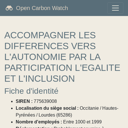
Open Carbon Watch
ACCOMPAGNER LES
DIFFERENCES VERS
L'AUTONOMIE PAR LA
PARTICIPATION L'EGALITE
ET L'INCLUSION
Fiche d'identité
SIREN :
775639008
Localisation du siège social :
Occitanie / Hautes-
Pyrénées / Lourdes (65286)
Nombre d'employés :
Entre 1000 et 1999