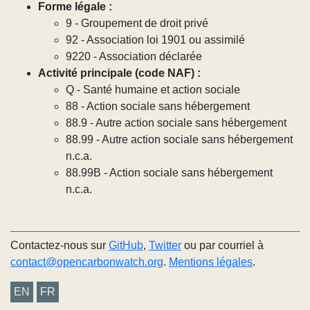
Forme légale :
9 - Groupement de droit privé
92 - Association loi 1901 ou assimilé
9220 - Association déclarée
Activité principale (code NAF) :
Q - Santé humaine et action sociale
88 - Action sociale sans hébergement
88.9 - Autre action sociale sans hébergement
88.99 - Autre action sociale sans hébergement
n.c.a.
88.99B - Action sociale sans hébergement
n.c.a.
Contactez-nous sur
GitHub
,
Twitter
ou par courriel à
contact@opencarbonwatch.org
.
Mentions légales
.
EN
FR