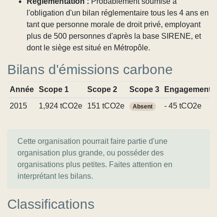
Réglementation :
Probablement soumise à
l'obligation d'un bilan réglementaire tous les 4 ans en
tant que personne morale de droit privé, employant
plus de 500 personnes d'après la base SIRENE, et
dont le siège est situé en Métropôle.
Bilans d'émissions carbone
Année
Scope 1
Scope 2
Scope 3
Engagements
2015
1,924 tCO2e
151 tCO2e
- 45 tCO2e
Absent
Cette organisation pourrait faire partie d'une
organisation plus grande, ou posséder des
organisations plus petites. Faites attention en
interprétant les bilans.
Classifications