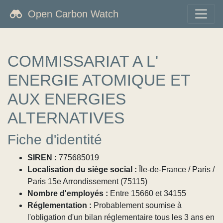
Open Carbon Watch
COMMISSARIAT A L'
ENERGIE ATOMIQUE ET
AUX ENERGIES
ALTERNATIVES
Fiche d'identité
SIREN :
775685019
Localisation du siège social :
Île-de-France / Paris /
Paris 15e Arrondissement (75115)
Nombre d'employés :
Entre 15660 et 34155
Réglementation :
Probablement soumise à
l'obligation d'un bilan réglementaire tous les 3 ans en