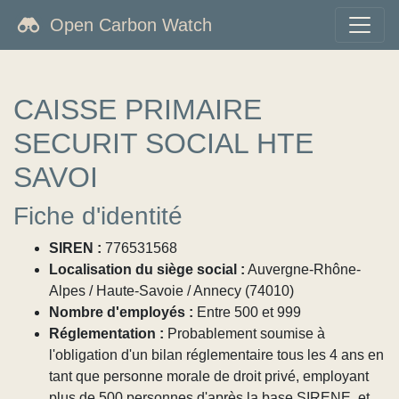
Open Carbon Watch
CAISSE PRIMAIRE
SECURIT SOCIAL HTE
SAVOI
Fiche d'identité
SIREN :
776531568
Localisation du siège social :
Auvergne-Rhône-
Alpes / Haute-Savoie / Annecy (74010)
Nombre d'employés :
Entre 500 et 999
Réglementation :
Probablement soumise à
l'obligation d'un bilan réglementaire tous les 4 ans en
tant que personne morale de droit privé, employant
plus de 500 personnes d'après la base SIRENE, et