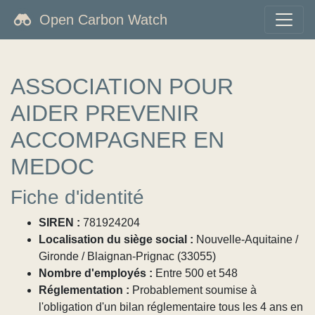
Open Carbon Watch
ASSOCIATION POUR
AIDER PREVENIR
ACCOMPAGNER EN
MEDOC
Fiche d'identité
SIREN :
781924204
Localisation du siège social :
Nouvelle-Aquitaine /
Gironde / Blaignan-Prignac (33055)
Nombre d'employés :
Entre 500 et 548
Réglementation :
Probablement soumise à
l'obligation d'un bilan réglementaire tous les 4 ans en