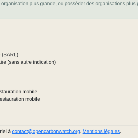
e organisation plus grande, ou posséder des organisations plus pe
ée (SARL)
tée (sans autre indication)
estauration mobile
restauration mobile
riel à
contact@opencarbonwatch.org
.
Mentions légales
.