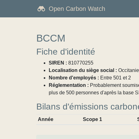
Open Carbon Watch
BCCM
Fiche d'identité
SIREN :
810770255
Localisation du siège social :
Occitanie
Nombre d'employés :
Entre 501 et 2
Réglementation :
Probablement soumise à
plus de 500 personnes d'après la base SI
Bilans d'émissions carbon
Année
Scope 1