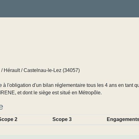
 / Hérault / Castelnau-le-Lez (34057)
 l'obligation d'un bilan réglementaire tous les 4 ans en tant q
RENE, et dont le siège est situé en Métropôle.
e
Scope 2
Scope 3
Engagement