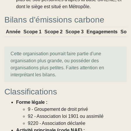
dont le siège est situé en Métropôle.
Bilans d'émissions carbone
Année
Scope 1
Scope 2
Scope 3
Engagements
Sou
Cette organisation pourrait faire partie d'une
organisation plus grande, ou posséder des
organisations plus petites. Faites attention en
interprétant les bilans.
Classifications
Forme légale :
9 - Groupement de droit privé
92 - Association loi 1901 ou assimilé
9220 - Association déclarée
Activité principale (code NAF) :