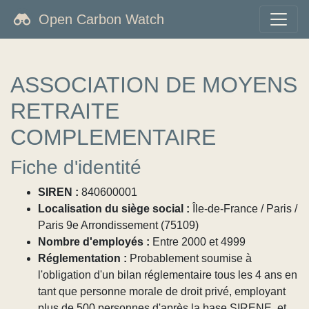
Open Carbon Watch
ASSOCIATION DE MOYENS
RETRAITE
COMPLEMENTAIRE
Fiche d'identité
SIREN :
840600001
Localisation du siège social :
Île-de-France / Paris /
Paris 9e Arrondissement (75109)
Nombre d'employés :
Entre 2000 et 4999
Réglementation :
Probablement soumise à
l'obligation d'un bilan réglementaire tous les 4 ans en
tant que personne morale de droit privé, employant
plus de 500 personnes d'après la base SIRENE, et