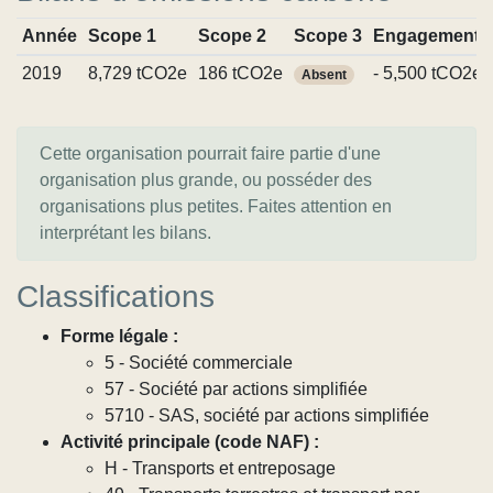
Année
Scope 1
Scope 2
Scope 3
Engagements
2019
8,729 tCO2e
186 tCO2e
- 5,500 tCO2e
Absent
Cette organisation pourrait faire partie d'une
organisation plus grande, ou posséder des
organisations plus petites. Faites attention en
interprétant les bilans.
Classifications
Forme légale :
5 - Société commerciale
57 - Société par actions simplifiée
5710 - SAS, société par actions simplifiée
Activité principale (code NAF) :
H - Transports et entreposage