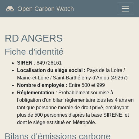
Open Carbon Watch
RD ANGERS
Fiche d'identité
SIREN :
849726161
Localisation du siège social :
Pays de la Loire /
Maine-et-Loire / Saint-Barthélemy-d'Anjou (49267)
Nombre d'employés :
Entre 500 et 999
Réglementation :
Probablement soumise à
l'obligation d'un bilan réglementaire tous les 4 ans en
tant que personne morale de droit privé, employant
plus de 500 personnes d'après la base SIRENE, et
dont le siège est situé en Métropôle.
Bilans d'émissions carbone