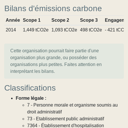
Bilans d'émissions carbone
Année
Scope 1
Scope 2
Scope 3
Engageme
2014
1,449 tCO2e
1,093 tCO2e
498 tCO2e
- 421 tCO2
Cette organisation pourrait faire partie d'une
organisation plus grande, ou posséder des
organisations plus petites. Faites attention en
interprétant les bilans.
Classifications
Forme légale :
7 - Personne morale et organisme soumis au
droit administratif
73 - Etablissement public administratif
7364 - Établissement d'hospitalisation