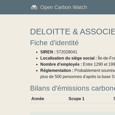
Open Carbon Watch
DELOITTE & ASSOCI
Fiche d'identité
SIREN :
572028041
Localisation du siège social :
Île-de-Fr
Nombre d'employés :
Entre 1290 et 19
Réglementation :
Probablement soumise à
plus de 500 personnes d'après la base SI
Bilans d'émissions carbon
Année
Scope 1