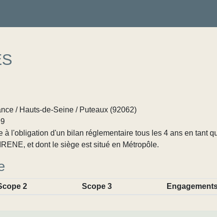
ES
ance / Hauts-de-Seine / Puteaux (92062)
99
 l'obligation d'un bilan réglementaire tous les 4 ans en tant q
RENE, et dont le siège est situé en Métropôle.
e
Scope 2
Scope 3
Engagement