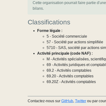
Cette organisation pourrait faire partie d'un
bilans.
Classifications
Forme légale :
5 - Société commerciale
57 - Société par actions simplifiée
5710 - SAS, société par actions sim
Activité principale (code NAF) :
M - Activités spécialisées, scientif
69 - Activités juridiques et comptab
69.2 - Activités comptables
69.20 - Activités comptables
69.20Z - Activités comptables
Contactez-nous sur
GitHub
,
Twitter
ou par cour