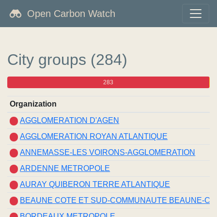
Open Carbon Watch
City groups (284)
283
1
0
0
Organization
AGGLOMERATION D'AGEN
AGGLOMERATION ROYAN ATLANTIQUE
ANNEMASSE-LES VOIRONS-AGGLOMERATION
ARDENNE METROPOLE
AURAY QUIBERON TERRE ATLANTIQUE
BEAUNE COTE ET SUD-COMMUNAUTE BEAUNE-CH
BORDEAUX METROPOLE