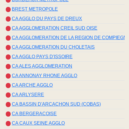
BREST METROPOLE
CA AGGLO DU PAYS DE DREUX
CA AGGLOMERATION CREIL SUD OISE
CA AGGLOMERATION DE LA REGION DE COMPIEGNE E
CA AGGLOMERATION DU CHOLETAIS
CA AGGLO PAYS D'ISSOIRE
CA ALES AGGLOMERATION
CA ANNONAY RHONE AGGLO
CA ARCHE AGGLO
CA ARLYSERE
CA BASSIN D'ARCACHON SUD (COBAS)
CA BERGERACOISE
CA CAUX SEINE AGGLO