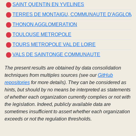
SAINT QUENTIN EN YVELINES
TERRES DE MONTAIGU, COMMUNAUTE D'AGGLOM
THONON AGGLOMERATION
TOULOUSE METROPOLE
TOURS METROPOLE VAL DE LOIRE
VALS DE SAINTONGE COMMUNAUTE
The present results are obtained by data consolidation
techniques from multiples sources (see our
GitHub
repositories
for more details). They can be considered as
hints, but should by no means be interpreted as statements
of whether each organization currently complies or not with
the legislation. Indeed, publicly available data are
sometimes insufficient to assert whether each organization
exceeds or not the regulation thresholds.