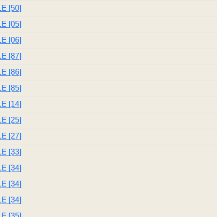
 [50]
 [05]
 [06]
 [87]
 [86]
 [85]
 [14]
 [25]
 [27]
 [33]
 [34]
 [34]
 [34]
 [35]