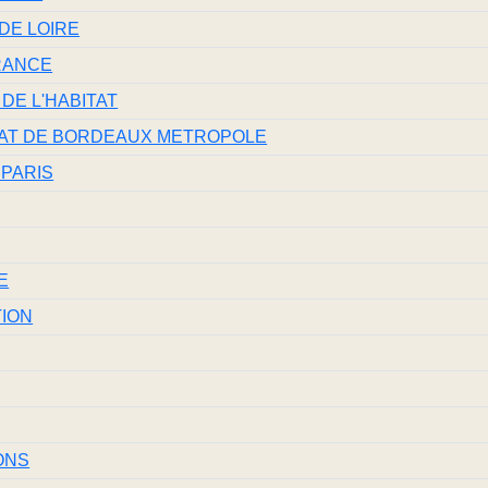
DE LOIRE
RANCE
 DE L'HABITAT
ITAT DE BORDEAUX METROPOLE
 PARIS
E
TION
ONS