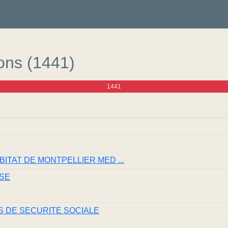
ions (1441)
1441
BITAT DE MONTPELLIER MED ...
ISE
 DE SECURITE SOCIALE