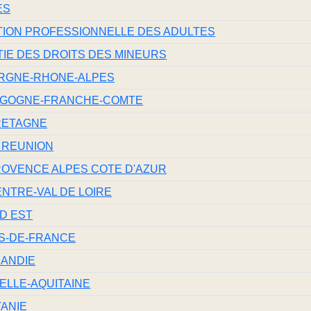
ES
TION PROFESSIONNELLE DES ADULTES
IE DES DROITS DES MINEURS
ERGNE-RHONE-ALPES
RGOGNE-FRANCHE-COMTE
RETAGNE
 REUNION
ROVENCE ALPES COTE D'AZUR
NTRE-VAL DE LOIRE
D EST
S-DE-FRANCE
MANDIE
ELLE-AQUITAINE
ANIE