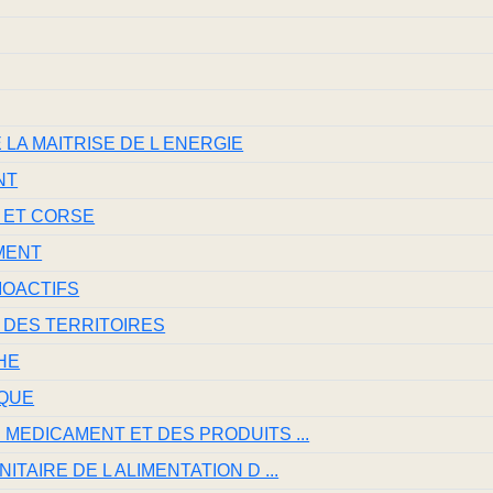
LA MAITRISE DE L ENERGIE
NT
 ET CORSE
MENT
IOACTIFS
 DES TERRITOIRES
HE
IQUE
MEDICAMENT ET DES PRODUITS ...
TAIRE DE L ALIMENTATION D ...