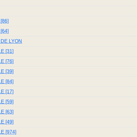
86]
64]
 DE LYON
 [31]
 [76]
 [39]
 [84]
 [17]
 [59]
 [63]
 [49]
 [974]