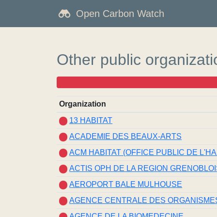
Open Carbon Watch
Other public organizat
Organization
13 HABITAT
ACADEMIE DES BEAUX-ARTS
ACM HABITAT (OFFICE PUBLIC DE L'HA
ACTIS OPH DE LA REGION GRENOBLO
AEROPORT BALE MULHOUSE
AGENCE CENTRALE DES ORGANISMES
AGENCE DE LA BIOMEDECINE